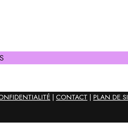
S
ONFIDENTIALITÉ
|
CONTACT
|
PLAN DE S