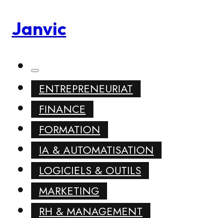
Janvic
ENTREPRENEURIAT
FINANCE
FORMATION
IA & AUTOMATISATION
LOGICIELS & OUTILS
MARKETING
RH & MANAGEMENT