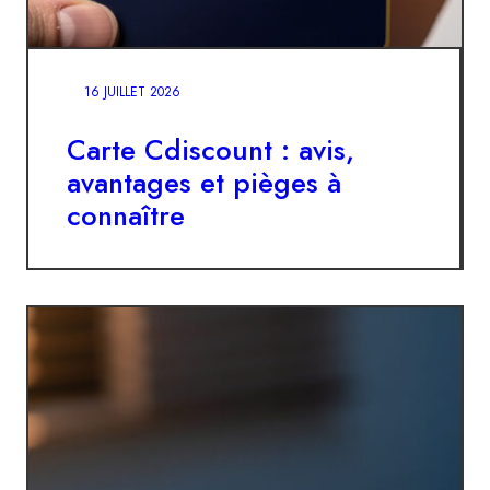
16 JUILLET 2026
Carte Cdiscount : avis,
avantages et pièges à
connaître