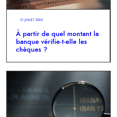
21 JUILLET 2026
À partir de quel montant la
banque vérifie-t-elle les
chèques ?