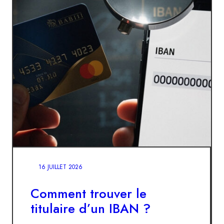
16 JUILLET 2026
Comment trouver le
titulaire d’un IBAN ?