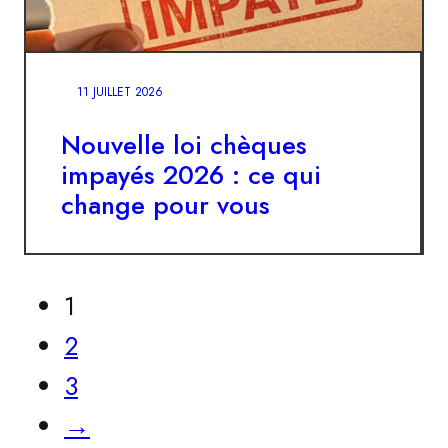
11 JUILLET 2026
Nouvelle loi chèques
impayés 2026 : ce qui
change pour vous
1
2
3
→