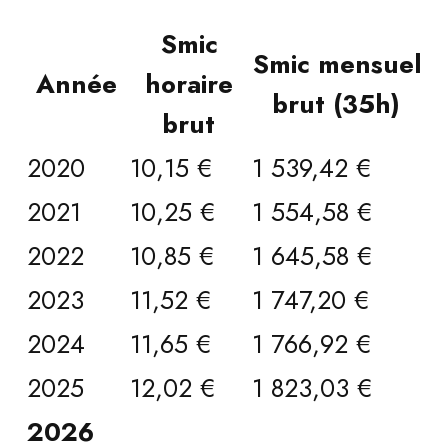
Smic
Smic mensuel
Année
horaire
brut (35h)
brut
2020
10,15 €
1 539,42 €
2021
10,25 €
1 554,58 €
2022
10,85 €
1 645,58 €
2023
11,52 €
1 747,20 €
2024
11,65 €
1 766,92 €
2025
12,02 €
1 823,03 €
2026