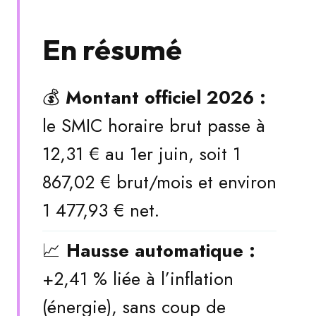
En résumé
💰
Montant officiel 2026 :
le SMIC horaire brut passe à
12,31 € au 1er juin, soit 1
867,02 € brut/mois et environ
1 477,93 € net.
📈
Hausse automatique :
+2,41 % liée à l’inflation
(énergie), sans coup de