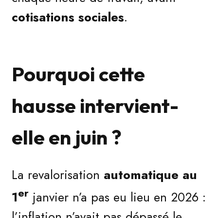
cotisations sociales
.
Pourquoi cette
hausse intervient-
elle en juin ?
La revalorisation
automatique au
er
1
janvier n’a pas eu lieu en 2026 :
l’inflation n’avait pas dépassé le