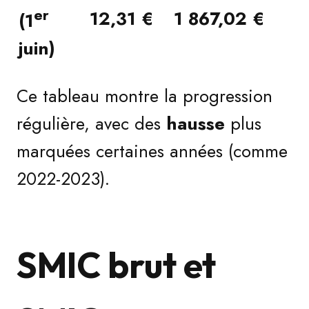
er
12,31 €
1 867,02 €
(1
juin)
Ce tableau montre la progression
régulière, avec des
hausse
plus
marquées certaines années (comme
2022-2023).
SMIC brut et