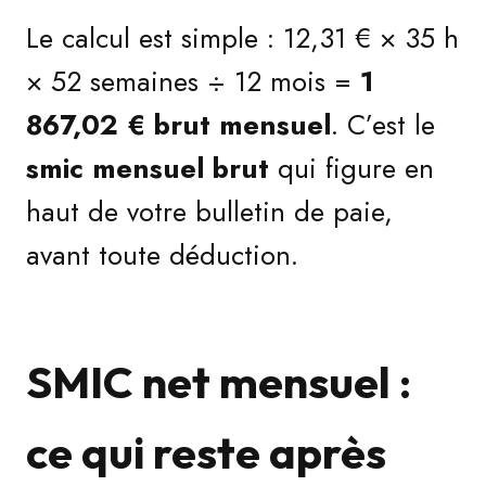
Le calcul est simple : 12,31 € × 35 h
× 52 semaines ÷ 12 mois =
1
867,02 € brut mensuel
. C’est le
smic mensuel brut
qui figure en
haut de votre bulletin de paie,
avant toute déduction.
SMIC net mensuel :
ce qui reste après