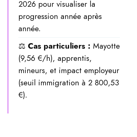
2026 pour visualiser la
progression année après
année.
⚖️
Cas particuliers :
Mayotte
(9,56 €/h), apprentis,
mineurs, et impact employeur
(seuil immigration à 2 800,53
€).