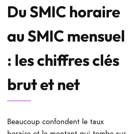
Du SMIC horaire
au SMIC mensuel
: les chiffres clés
brut et net
Beaucoup confondent le taux
horaire et le montant qui tombe sur