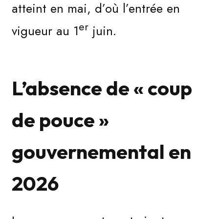
atteint en mai, d’où l’entrée en
er
vigueur au 1
juin.
L’absence de « coup
de pouce »
gouvernemental en
2026