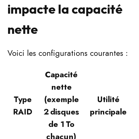
impacte la capacité
nette
Voici les configurations courantes :
Capacité
nette
Type
(exemple
Utilité
RAID
2 disques
principale
de 1 To
chacun)